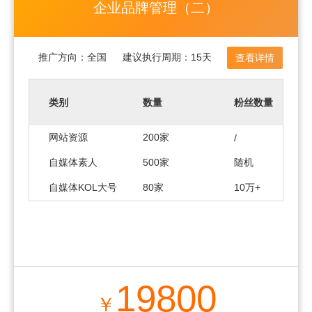
企业品牌管理（二）
推广方向：
全国
建议执行周期：
15天
查看详情
类别
数量
粉丝数量
网站资源
200家
/
自媒体素人
500家
随机
自媒体KOL大号
80家
10万+
19800
￥