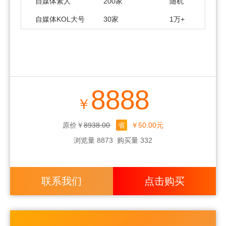
自媒体素人
200家
随机
自媒体KOL大号
30家
1万+
8888
￥
原价￥8938.00
省
￥50.00元
浏览量 8873
购买量 332
联系我们
点击购买