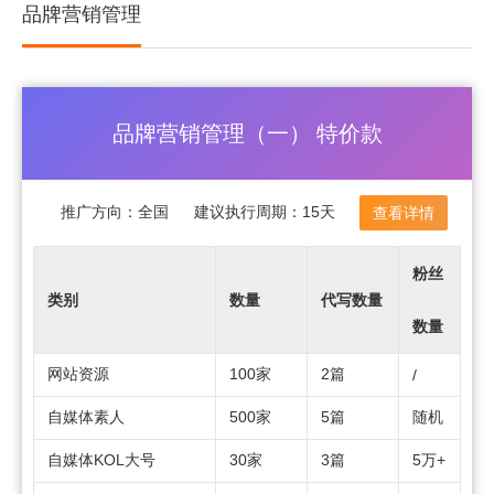
品牌营销管理
品牌营销管理（一） 特价款
推广方向：
全国
建议执行周期：
15天
查看详情
粉丝
类别
数量
代写数量
数量
网站资源
100家
2篇
/
自媒体素人
500家
5篇
随机
自媒体KOL大号
30家
3篇
5万+