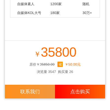
自媒体素人
1200家
随机
自媒体KOL大号
180家
30万+
35800
￥
原价￥35850.00
省
￥50.00元
浏览量 3547
购买量 26
联系我们
点击购买