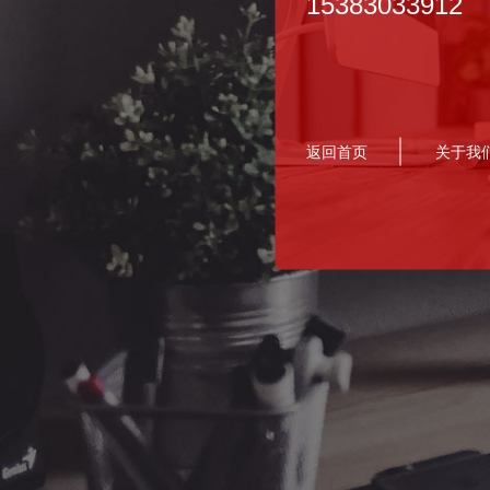
15383033912
返回首页
关于我