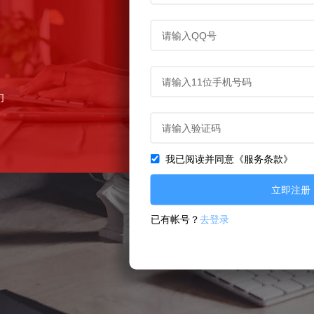
们
我已阅读并同意《服务条款》
立即注册
已有帐号？
去登录